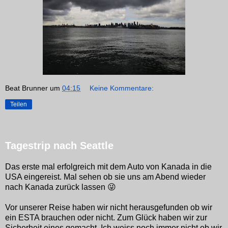
Beat Brunner
um
04:15
Keine Kommentare:
Teilen
Tagestrip nach Seattle
Das erste mal erfolgreich mit dem Auto von Kanada in die
USA eingereist. Mal sehen ob sie uns am Abend wieder
nach Kanada zurück lassen 😜
Vor unserer Reise haben wir nicht herausgefunden ob wir
ein ESTA brauchen oder nicht. Zum Glück haben wir zur
Sicherheit eines gemacht. Ich weiss noch immer nicht ob wir