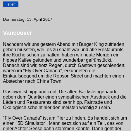
Teilen
Donnerstag, 13. April 2017
Vancouver
Nachdem wir uns gestern Abend mit Burger King zufrieden
geben mussten, weil es zu späht war und alle Restaurants
ihre Küche schon zu hatten, haben wir heute Morgen ein
hippes Kaffee gefunden und wunderbar gefrühstückt.
Danach sind wir, trotz Regen, durch Gastown geschlendert,
waren im "Fly Over Canada", erkundeten die
Einkaufsgegend um die Robson Street und machten einen
Abstecher nach China Town.
Gastown ist hipp und cool. Die alten Backsteingebäude
geben dem Quartier einen sympathischen Ausdruck und die
Läden und Restaurants sind sehr hipp. Fairtrade und
Ökologisch scheint hier den meisten wichtig zu sein.
"Fly Over Canada" ist am Pier zu finden. Es handelt sich um
einen "5D Simulator". Mann setzt sich auf ein Teil, das von
einer Achter-Sesselbahn stammen könnte. Dann geht der