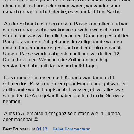
ohne nicht ins Land gekommen wären, wir wurden aber
danach gefragt und ich denke, es vereinfacht die Sache.
An der Schranke wurden unsere Pässe kontrolliert und wir
wurden gefragt woher wir kommen, wohin wir wollen und
warum und was wir beruflich machen. Dann ging es auf den
Parkplatz vor dem Zollgebäude. Im Zollgebäude wurden
unsere Fingerabdrücke gescannt und ein Foto gemacht.
Unsere Pässe wurden abgestempelt und wir durften 12
Dollar bezahlen. Wenn ich die Zollbeamtin richtig
verstanden habe, gilt das Visum für 90 Tage.
Das erneute Einreisen nach Kanada war dann recht
schmerzlos. Pass zeigen, ein paar Fragen und gut war. Der
Zollbeamte wollte hauptsächlich wissen, ob wir alles was
wir in den USA eingekauft haben auch mit in die Schweiz
nehmen.
Alles in Allem also nicht ganz so einfach wie in Europa,
aber machbar 😊
Beat Brunner
um
04:13
Keine Kommentare: