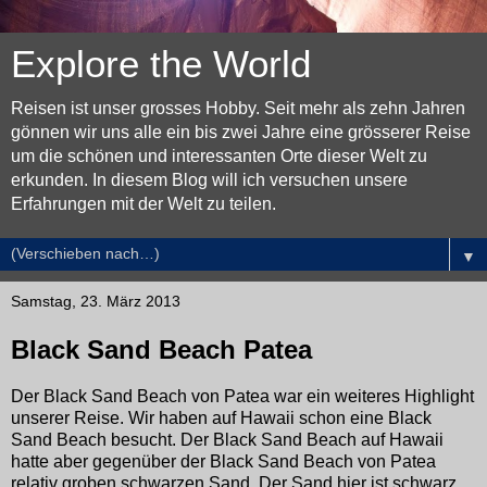
Explore the World
Reisen ist unser grosses Hobby. Seit mehr als zehn Jahren
gönnen wir uns alle ein bis zwei Jahre eine grösserer Reise
um die schönen und interessanten Orte dieser Welt zu
erkunden. In diesem Blog will ich versuchen unsere
Erfahrungen mit der Welt zu teilen.
▼
Samstag, 23. März 2013
Black Sand Beach Patea
Der Black Sand Beach von Patea war ein weiteres Highlight
unserer Reise. Wir haben auf Hawaii schon eine Black
Sand Beach besucht. Der Black Sand Beach auf Hawaii
hatte aber gegenüber der Black Sand Beach von Patea
relativ groben schwarzen Sand. Der Sand hier ist schwarz